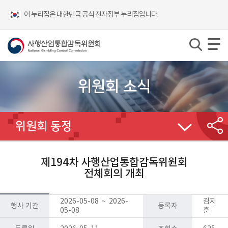
이 누리집은 대한민국 공식 전자정부 누리집입니다.
위원회 소식
위원회 동정
제194차 사행산업통합감독위원회
전체회의 개최
2026-05-08 ~ 2026-
김지
행사 기간
등록자
05-08
훈