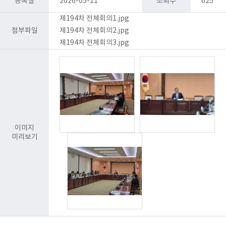
등록일
2026-05-11
조회수
625
제194차 전체회의1.jpg
첨부파일
제194차 전체회의2.jpg
제194차 전체회의3.jpg
이미지
미리보기