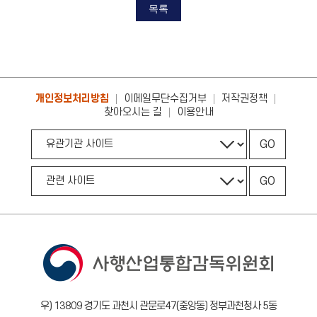
목록
개인정보처리방침
이메일무단수집거부
저작권정책
찾아오시는 길
이용안내
GO
GO
우) 13809 경기도 과천시 관문로47(중앙동) 정부과천청사 5동