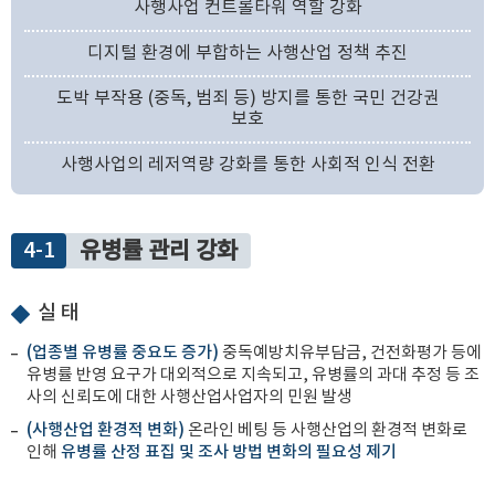
사행사업 컨트롤타워 역할 강화
디지털 환경에 부합하는 사행산업 정책 추진
도박 부작용
(중독, 범죄 등)
방지를 통한 국민 건강권
보호
사행사업의 레저역량 강화를 통한 사회적 인식 전환
4-1
유병률 관리 강화
실 태
(업종별 유병률 중요도 증가)
중독예방치유부담금, 건전화평가 등에
유병률 반영 요구가 대외적으로 지속되고, 유병률의 과대 추정 등 조
사의 신뢰도에 대한 사행산업사업자의 민원 발생
(사행산업 환경적 변화)
온라인 베팅 등 사행산업의 환경적 변화로
인해
유병률 산정 표집 및 조사 방법 변화의 필요성 제기