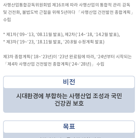
사행산업통합감독위원회법 제16조에 따라 사행산업의 통합적 관리·감독
및 건전화, 불법도박 근절을 위해 5년마다 「사행산업 건전발전 종합계획」
수립
* 제1차(’09~’13, ’08.11월 발표), 제2차(’14~’18, ’14.2월 발표),
* 제3차(’19~’23, ’18.11월 발표, ’20.8월 수정계획 발표)
제3차 종합계획(‘18~’23년)이 ‘23년 완료됨에 따라, ‘24년부터 시작되는
「제4차 사행산업 건전발전 종합계획(‘24~’28년)」 수립
비전
시대환경에 부합하는 사행산업 조성과 국민
건강권 보호
목표