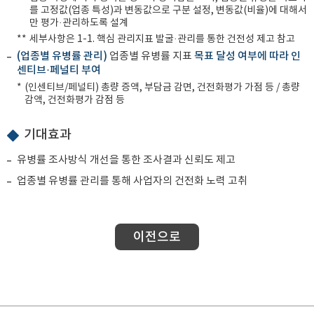
를 고정값(업종 특성)과 변동값으로 구분 설정, 변동값(비율)에 대해서
만 평가·관리하도록 설계
**
세부사항은 1-1. 핵심 관리지표 발굴·관리를 통한 건전성 제고 참고
(업종별 유병률 관리)
업종별 유병률 지표
목표 달성 여부에 따라 인
센티브·페널티 부여
*
(인센티브/페널티) 총량 증액, 부담금 감면, 건전화평가 가점 등 / 총량
감액, 건전화평가 감점 등
기대효과
유병률 조사방식 개선을 통한 조사결과 신뢰도 제고
업종별 유병률 관리를 통해 사업자의 건전화 노력 고취
이전으로