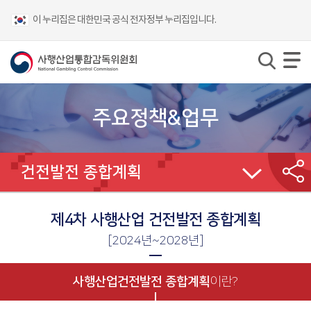
이 누리집은 대한민국 공식 전자정부 누리집입니다.
주요정책&업무
건전발전 종합계획
제4차 사행산업 건전발전 종합계획
[2024년~2028년]
사행산업건전발전
종합계획
이란?