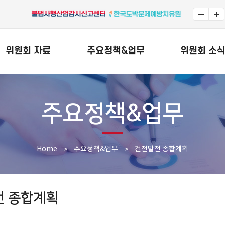
위원회 자료
주요정책&업무
위원회 소
주요정책&업무
Home
>
주요정책&업무
>
건전발전 종합계획
전 종합계획