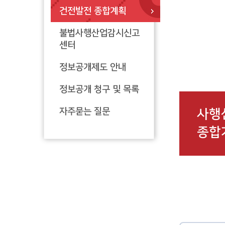
건전발전 종합계획
불법사행산업감시신고
센터
정보공개제도 안내
정보공개 청구 및 목록
자주묻는 질문
사행
종합