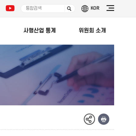
KOR
식
사행산업 통계
위원회 소개