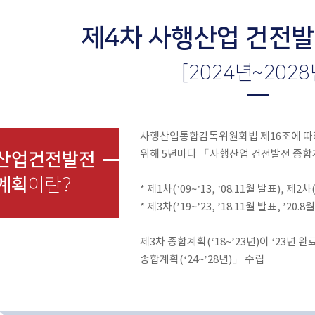
제4차 사행산업 건전
[2024년~2028
사행산업통합감독위원회법 제16조에 따라
위해 5년마다 「사행산업 건전발전 종
산업건전발전
계획
이란?
* 제1차(’09~’13, ’08.11월 발표), 제2차(
* 제3차(’19~’23, ’18.11월 발표, ’20
제3차 종합계획(‘18~’23년)이 ‘23년
종합계획(‘24~’28년)」 수립