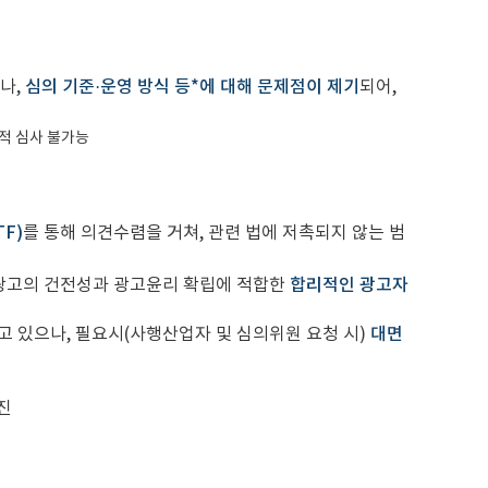
나,
심의 기준·운영 방식 등*에 대해 문제점이 제기
되어,
적 심사 불가능
F)
를 통해 의견수렴을 거쳐, 관련 법에 저촉되지 않는 범
 광고의 건전성과 광고윤리 확립에 적합한
합리적인 광고자
 있으나, 필요시(사행산업자 및 심의위원 요청 시)
대면
진