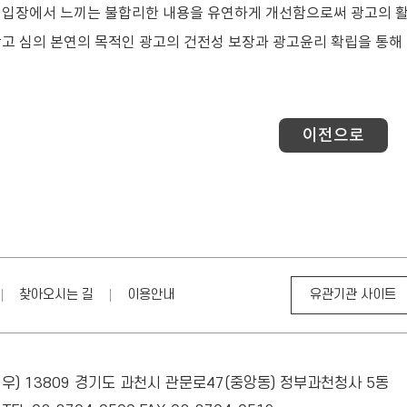
입장에서 느끼는 불합리한 내용을 유연하게 개선함으로써 광고의 활
고 심의 본연의 목적인 광고의 건전성 보장과 광고윤리 확립을 통해 
이전으로
찾아오시는 길
이용안내
우) 13809 경기도 과천시 관문로47(중앙동) 정부과천청사 5동