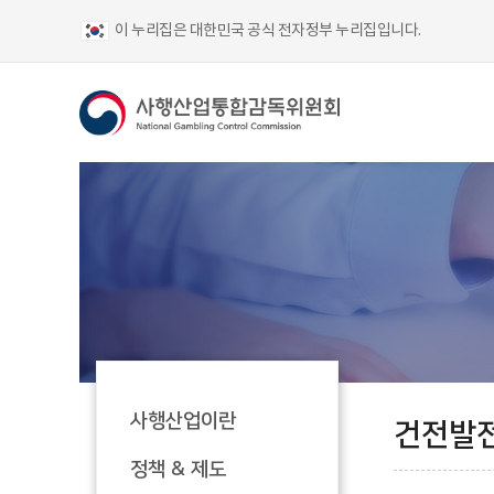
이 누리집은 대한민국 공식 전자정부 누리집입니다.
사행산업이란
건전발
정책 & 제도